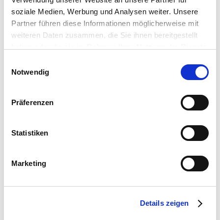
soziale Medien, Werbung und Analysen weiter. Unsere
Partner führen diese Informationen möglicherweise mit
weiteren Daten zusammen, die Sie ihnen bereitgestellt
haben oder die sie im Rahmen Ihrer Nutzung der Dienste
gesammelt haben.
Einwilligungsauswahl
Notwendig
Präferenzen
Statistiken
Marketing
Details zeigen